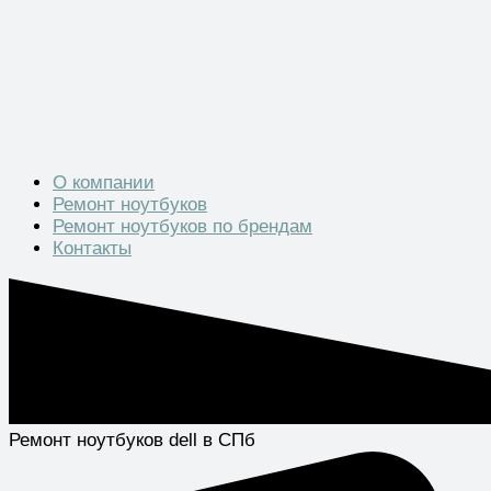
О компании
Ремонт ноутбуков
Ремонт ноутбуков по брендам
Контакты
Ремонт ноутбуков dell в СПб