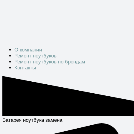
О компании
Ремонт ноутбуков
Ремонт ноутбуков по брендам
Контакты
Батарея ноутбука замена