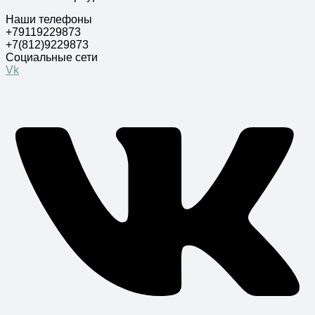
Наши телефоны
+79119229873
+7(812)9229873
Социальные сети
Vk