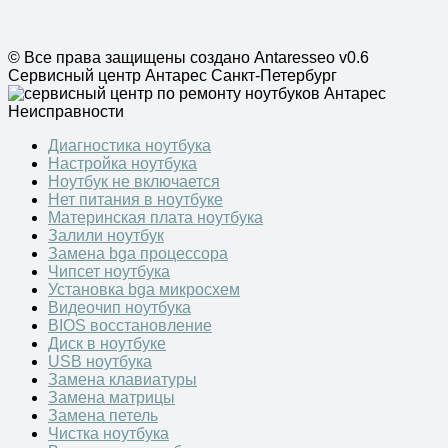
© Все права защищены создано Antaresseo v0.6
Сервисный центр Антарес Санкт-Петербург
Неисправности
Диагностика ноутбука
Настройка ноутбука
Ноутбук не включается
Нет питания в ноутбуке
Материнская плата ноутбука
Залили ноутбук
Замена bga процессора
Чипсет ноутбука
Установка bga микросхем
Видеочип ноутбука
BIOS восстановление
Диск в ноутбуке
USB ноутбука
Замена клавиатуры
Замена матрицы
Замена петель
Чистка ноутбука